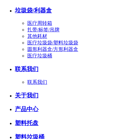
垃圾袋/利器盒
医疗周转箱
扎带/标签/吊牌
其他耗材
医疗垃圾袋/塑料垃圾袋
圆形利器盒/方形利器盒
医疗垃圾桶
联系我们
联系我们
关于我们
产品中心
塑料托盘
塑料垃圾桶