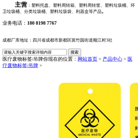
主营
：塑料托盘、塑料周转箱、塑料周转筐、塑料垃圾桶、环
卫垃圾桶、分类垃圾桶、塑料垃圾袋、利器盒等产品
。
业务电话：
180 8198 7767
成都厂库地址：四川省成都市新都区斑竹园街道顺江村3社
医疗废物标签/吊牌
你现在的位置：
网站首页
>
产品中心
>
医
疗废物标签/吊牌
>