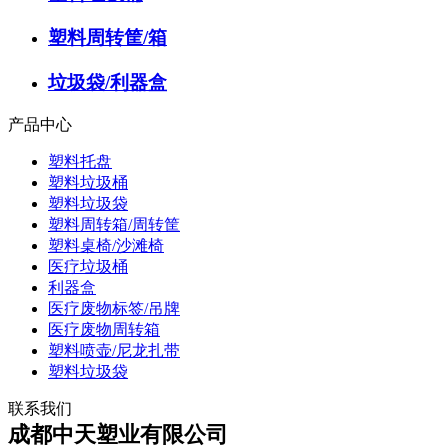
塑料周转筐/箱
垃圾袋/利器盒
产品中心
塑料托盘
塑料垃圾桶
塑料垃圾袋
塑料周转箱/周转筐
塑料桌椅/沙滩椅
医疗垃圾桶
利器盒
医疗废物标签/吊牌
医疗废物周转箱
塑料喷壶/尼龙扎带
塑料垃圾袋
联系我们
成都中天塑业有限公司