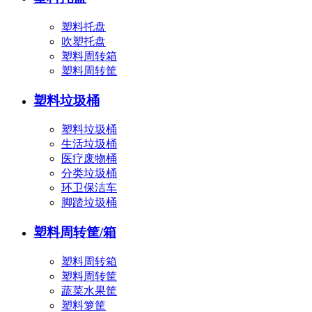
塑料托盘
吹塑托盘
塑料周转箱
塑料周转筐
塑料垃圾桶
塑料垃圾桶
生活垃圾桶
医疗废物桶
分类垃圾桶
环卫保洁车
脚踏垃圾桶
塑料周转筐/箱
塑料周转箱
塑料周转筐
蔬菜水果筐
塑料箩筐