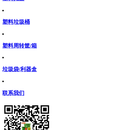
塑料垃圾桶
塑料周转筐/箱
垃圾袋/利器盒
联系我们