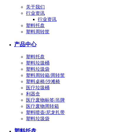
关于我们
行业资讯
行业资讯
塑料托盘
塑料周转筐
产品中心
塑料托盘
塑料垃圾桶
塑料垃圾袋
塑料周转箱/周转筐
塑料桌椅/沙滩椅
医疗垃圾桶
利器盒
医疗废物标签/吊牌
医疗废物周转箱
塑料喷壶/尼龙扎带
塑料垃圾袋
塑料托盘