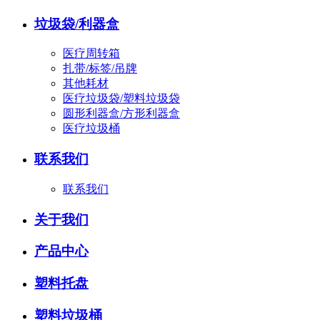
垃圾袋/利器盒
医疗周转箱
扎带/标签/吊牌
其他耗材
医疗垃圾袋/塑料垃圾袋
圆形利器盒/方形利器盒
医疗垃圾桶
联系我们
联系我们
关于我们
产品中心
塑料托盘
塑料垃圾桶