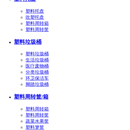
塑料托盘
吹塑托盘
塑料周转箱
塑料周转筐
塑料垃圾桶
塑料垃圾桶
生活垃圾桶
医疗废物桶
分类垃圾桶
环卫保洁车
脚踏垃圾桶
塑料周转筐/箱
塑料周转箱
塑料周转筐
蔬菜水果筐
塑料箩筐