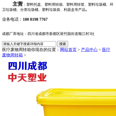
主营
：塑料托盘、塑料周转箱、塑料周转筐、塑料垃圾桶、环
卫垃圾桶、分类垃圾桶、塑料垃圾袋、利器盒等产品
。
业务电话：
180 8198 7767
成都厂库地址：四川省成都市新都区斑竹园街道顺江村3社
医疗废物周转箱
你现在的位置：
网站首页
>
产品中心
>
医疗
废物周转箱
>