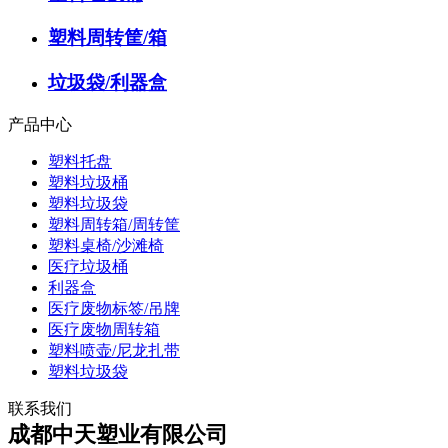
塑料周转筐/箱
垃圾袋/利器盒
产品中心
塑料托盘
塑料垃圾桶
塑料垃圾袋
塑料周转箱/周转筐
塑料桌椅/沙滩椅
医疗垃圾桶
利器盒
医疗废物标签/吊牌
医疗废物周转箱
塑料喷壶/尼龙扎带
塑料垃圾袋
联系我们
成都中天塑业有限公司