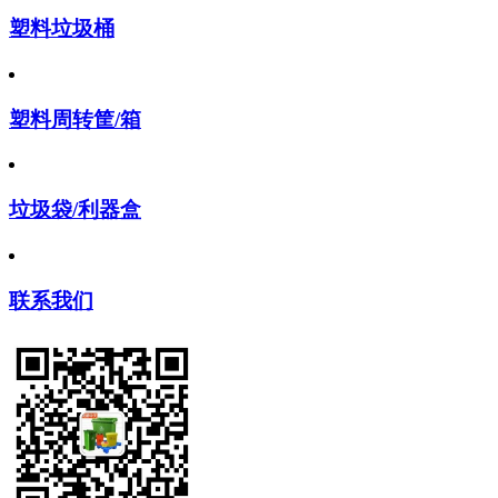
塑料垃圾桶
塑料周转筐/箱
垃圾袋/利器盒
联系我们