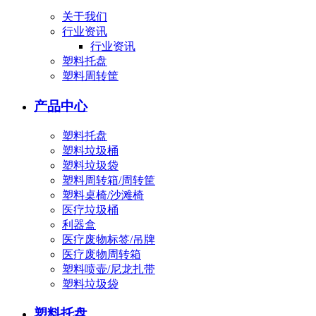
关于我们
行业资讯
行业资讯
塑料托盘
塑料周转筐
产品中心
塑料托盘
塑料垃圾桶
塑料垃圾袋
塑料周转箱/周转筐
塑料桌椅/沙滩椅
医疗垃圾桶
利器盒
医疗废物标签/吊牌
医疗废物周转箱
塑料喷壶/尼龙扎带
塑料垃圾袋
塑料托盘