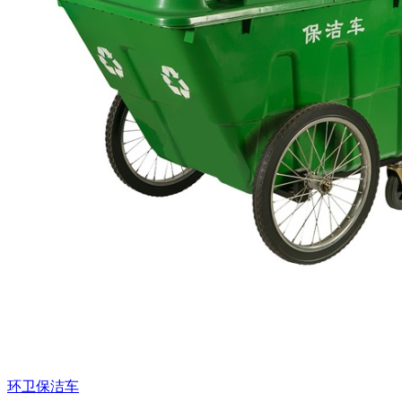
环卫保洁车