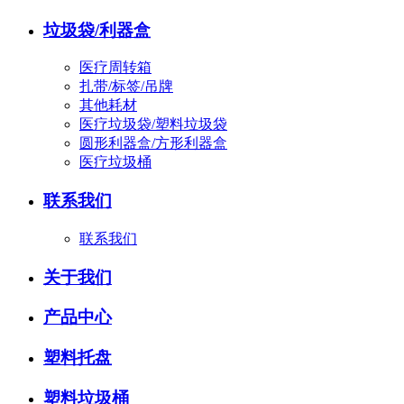
垃圾袋/利器盒
医疗周转箱
扎带/标签/吊牌
其他耗材
医疗垃圾袋/塑料垃圾袋
圆形利器盒/方形利器盒
医疗垃圾桶
联系我们
联系我们
关于我们
产品中心
塑料托盘
塑料垃圾桶