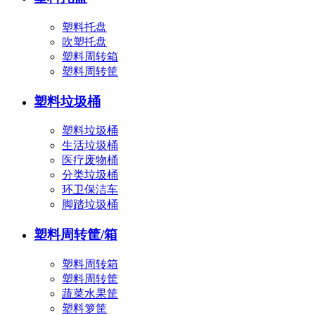
塑料托盘
吹塑托盘
塑料周转箱
塑料周转筐
塑料垃圾桶
塑料垃圾桶
生活垃圾桶
医疗废物桶
分类垃圾桶
环卫保洁车
脚踏垃圾桶
塑料周转筐/箱
塑料周转箱
塑料周转筐
蔬菜水果筐
塑料箩筐