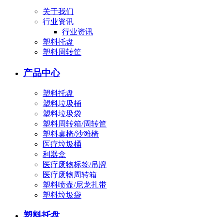
关于我们
行业资讯
行业资讯
塑料托盘
塑料周转筐
产品中心
塑料托盘
塑料垃圾桶
塑料垃圾袋
塑料周转箱/周转筐
塑料桌椅/沙滩椅
医疗垃圾桶
利器盒
医疗废物标签/吊牌
医疗废物周转箱
塑料喷壶/尼龙扎带
塑料垃圾袋
塑料托盘