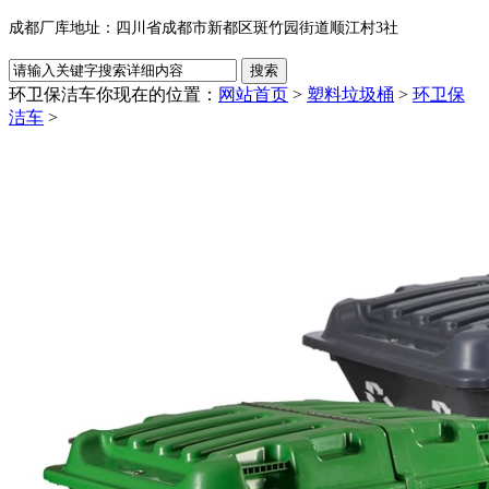
成都厂库地址：四川省成都市新都区斑竹园街道顺江村3社
环卫保洁车
你现在的位置：
网站首页
>
塑料垃圾桶
>
环卫保
洁车
>