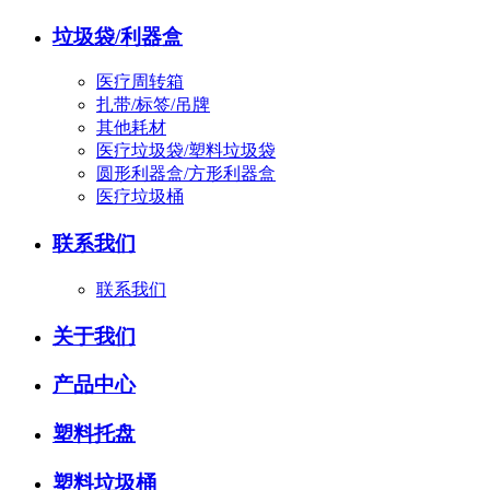
垃圾袋/利器盒
医疗周转箱
扎带/标签/吊牌
其他耗材
医疗垃圾袋/塑料垃圾袋
圆形利器盒/方形利器盒
医疗垃圾桶
联系我们
联系我们
关于我们
产品中心
塑料托盘
塑料垃圾桶