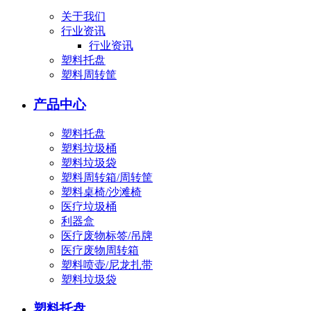
关于我们
行业资讯
行业资讯
塑料托盘
塑料周转筐
产品中心
塑料托盘
塑料垃圾桶
塑料垃圾袋
塑料周转箱/周转筐
塑料桌椅/沙滩椅
医疗垃圾桶
利器盒
医疗废物标签/吊牌
医疗废物周转箱
塑料喷壶/尼龙扎带
塑料垃圾袋
塑料托盘