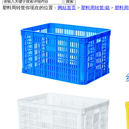
塑料周转筐
你现在的位置：
网站首页
>
塑料周转筐/箱
>
塑料周