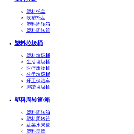
塑料托盘
吹塑托盘
塑料周转箱
塑料周转筐
塑料垃圾桶
塑料垃圾桶
生活垃圾桶
医疗废物桶
分类垃圾桶
环卫保洁车
脚踏垃圾桶
塑料周转筐/箱
塑料周转箱
塑料周转筐
蔬菜水果筐
塑料箩筐