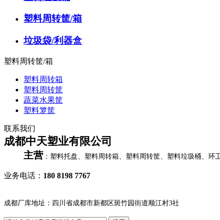
塑料周转筐/箱
垃圾袋/利器盒
塑料周转筐/箱
塑料周转箱
塑料周转筐
蔬菜水果筐
塑料箩筐
联系我们
成都中天塑业有限公司
主营
：塑料托盘、塑料周转箱、塑料周转筐、塑料垃圾桶、环
业务电话：
180 8198 7767
成都厂库地址：四川省成都市新都区斑竹园街道顺江村3社