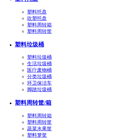
塑料托盘
吹塑托盘
塑料周转箱
塑料周转筐
塑料垃圾桶
塑料垃圾桶
生活垃圾桶
医疗废物桶
分类垃圾桶
环卫保洁车
脚踏垃圾桶
塑料周转筐/箱
塑料周转箱
塑料周转筐
蔬菜水果筐
塑料箩筐