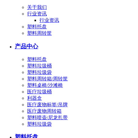
关于我们
行业资讯
行业资讯
塑料托盘
塑料周转筐
产品中心
塑料托盘
塑料垃圾桶
塑料垃圾袋
塑料周转箱/周转筐
塑料桌椅/沙滩椅
医疗垃圾桶
利器盒
医疗废物标签/吊牌
医疗废物周转箱
塑料喷壶/尼龙扎带
塑料垃圾袋
塑料托盘