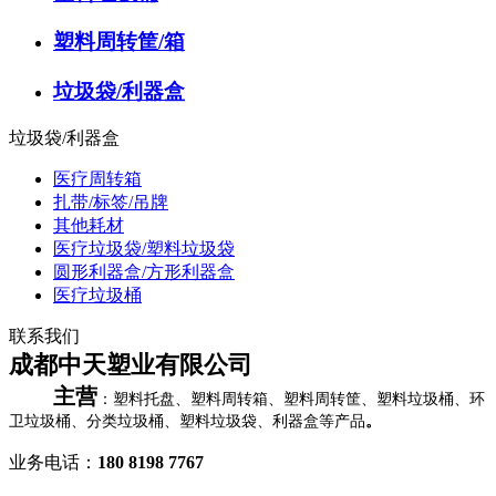
塑料周转筐/箱
垃圾袋/利器盒
垃圾袋/利器盒
医疗周转箱
扎带/标签/吊牌
其他耗材
医疗垃圾袋/塑料垃圾袋
圆形利器盒/方形利器盒
医疗垃圾桶
联系我们
成都中天塑业有限公司
主营
：塑料托盘、塑料周转箱、塑料周转筐、塑料垃圾桶、环
卫垃圾桶、分类垃圾桶、塑料垃圾袋、利器盒等产品
。
业务电话：
180 8198 7767