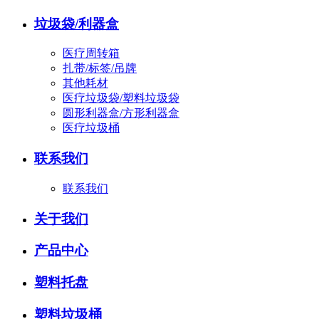
垃圾袋/利器盒
医疗周转箱
扎带/标签/吊牌
其他耗材
医疗垃圾袋/塑料垃圾袋
圆形利器盒/方形利器盒
医疗垃圾桶
联系我们
联系我们
关于我们
产品中心
塑料托盘
塑料垃圾桶