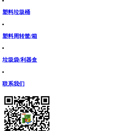
塑料垃圾桶
塑料周转筐/箱
垃圾袋/利器盒
联系我们